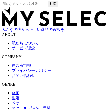
検索
みんなの声から正しい商品の選択を。
ABOUT
私たちについて
サービス理念
COMPANY
運営者情報
プライバシー ポリシー
お問い合わせ
GENRE
食宅
生活
ペット
スクール・講座・学習