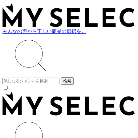
みんなの声から正しい商品の選択を。
検索