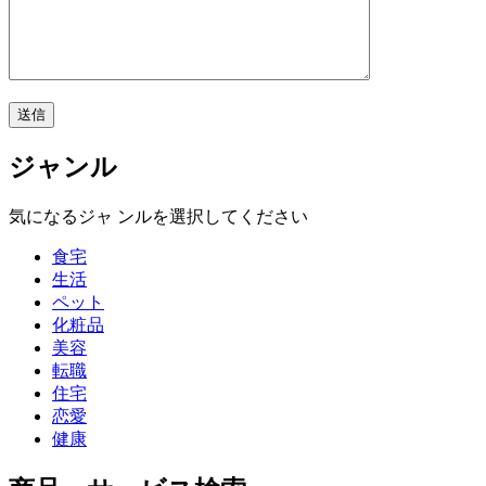
ジャンル
気になるジャ ンルを選択してください
食宅
生活
ペット
化粧品
美容
転職
住宅
恋愛
健康