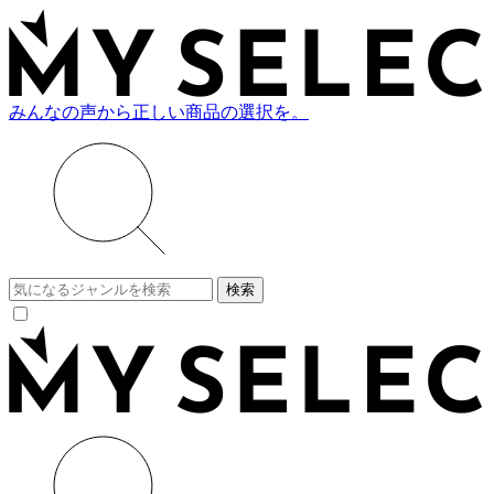
みんなの声から正しい商品の選択を。
検索