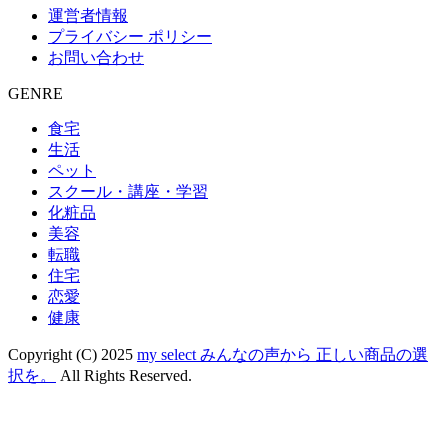
運営者情報
プライバシー ポリシー
お問い合わせ
GENRE
食宅
生活
ペット
スクール・講座・学習
化粧品
美容
転職
住宅
恋愛
健康
Copyright (C) 2025
my select みんなの声から 正しい商品の選
択を。
All Rights Reserved.